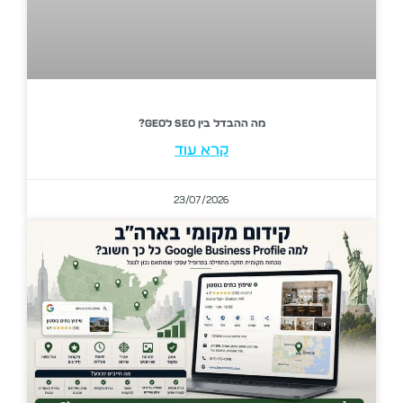
מה ההבדל בין SEO לGEO?
קרא עוד
23/07/2026