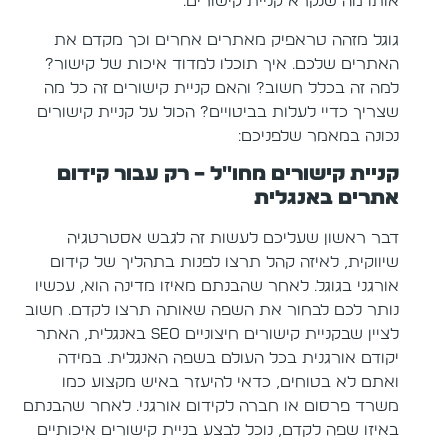
אותו מה שנקרא קניית קישורים.
גוגל מזהה טראפיק מאתרים אחרים וכך מקדם את
האתרים שלכם. איך תוכלו למדוד איכות של קישור?
למה זה בכלל חשוב? והאם קניית קישורים זה כל מה
שצריך כדיי לעלות בביטויים? הכול על קניית קישורים
נכונה במאמר שלפניכם:
קניית קישורים מחו"ל – רק עבור קידום
אתרים באנגלית
דבר ראשון שעליכם לעשות זה לגבש אסטרטגיה
שיווקית, לאיזה קהל תרצו לפנות בתהליך של קידום
אורגני בגוגל. לאחר שהבנתם מאיזו מדינה הוא, עכשיו
נותר לכם לבחור את השפה שאותה תרצו לקדם. חשוב
לציין שבקניית קישורים חיצוניים SEO באנגלית, האתר
יקודם אורגנית בכל העולם בשפה האנגלית. במידה
ואתם לא בטוחים, כדאי להיעזר באיש מקצוע כמו
משרד פרסום או חברה לקידום אורגני. לאחר שהבנתם
באיזו שפה לקדם, נוכל לבצע בניית קישורים איכותיים