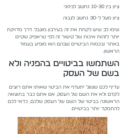
ציון בין 10-30: נחשב לבינוני
ציון מעל ל-30: נחשב לגבוה
שימו לב שיש לקחת את זה בעירבון מוגבל. דרך מדויקת
יותר לזהות איכות של קישור זה לפי טראפיק שקיים
באתר ובכמות הביטויים שבהם הוא מופיע בעמוד
הראשון.
השתמשו בביטויים בהפניה ולא
בשם של העסק
עדיף לכם שגוגל יתעדף את הביטוי שאותו אתם רוצים
לקדם ולא את השם של העסק. אם אתם כבר בתוצאה
הראשונה בביטוי של השם של העסק שלכם, כדאי לכם
להתמקד יותר בביטויים.