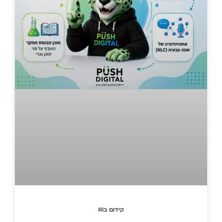
קידום בAI