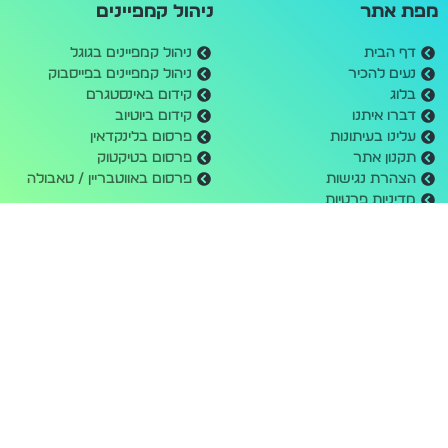
מפת אתר
ניהול קמפיינים
דף הבית
ניהול קמפיינים בגוגל
נעים להכיר
ניהול קמפיינים בפייסבוק
בלוג
קידום באינסטגרם
דברו איתנו
קידום ביוטיוב
עלינו בעיתונות
פרסום בלינקדאין
תקנון אתר
פרסום בטיקטוק
הצהרת נגישות
פרסום באווטבריין / טאבולה
מדיניות פרטיות
מחשבון קמפיינים
דרושים
בנייה וקידום אתרים
שעות פעילות
קידום אורגני בגוגל
יום ראשון: 09:00 - 17:00
בניית אתרים לעסקים
יום שני: 09:00 - 17:00
בניית אתר חנות
יום שלישי: 09:00 - 17:00
בניית אתר תדמית
יום רביעי: 09:00 - 17:00
יום חמישי: 09:00 - 17:00
שישי ושבת: סגור