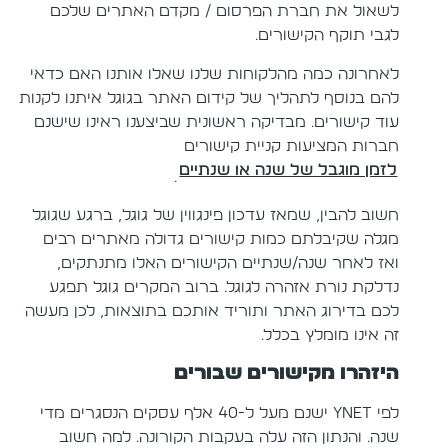
לשאול את חברת הפרסום / מקדם האתרים שלכם
לגבי תוקף הקישורים.
לאחרונה כמה מהלקוחות שלנו שאלו אותנו האם כדאי
להם בנוסף לתהליך של קידום האתר בגוגל איתנו לקנות
עוד קישורים. מבדיקה ראשונית שביצענו ראינו שישנם
חברות המציעות קניית קישורים
לזמן מוגבל של שנה או שנתיים
.
חשוב להבין, שמאז עדכון פינגווין של גוגל, ברגע שגוגל
מגלה שקיבלתם כמות קישורים גדולה מאתרים רבים
ואז לאחר שנה/שנתיים הקישורים האלו מתנתקים,
נדלקת נורת אזהרה לגוגל. ברוב המקרים גוגל תפגע
לכם בדירוג האתר ותוריד אותכם בתוצאות, לכן מעשה
זה אינו מומלץ בכלל.
היזהרו מקישורים שבורים
לפי Ynet ישנם מעל ל-40 אלף עסקים הנסגרים מדי
שנה. והנתון הזה עלה בעקבות הקורונה. למה חשוב