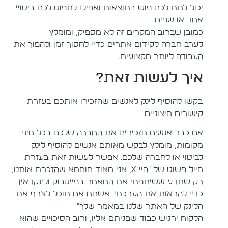
יכול לתת לכם פוש בתוצאות ואפילו לתפוס לכם ביטויי
אחד או שניים.
כמובן שברוב המקרים זה לא מספיק, ומומלץ
לערב חברה לקידום אתרים כדיי לחסוך זמן ולהפוך את
העבודה ליותר מקצועית.
איך לעשות זאת?
בקשו להוסיף לינק לאנשים שהזכירו אותכם בעזרת
קישורים חיצוניים.
אם כבר אנשים מזכירים את החברה שלכם בכל מיני
מקומות, מומלץ לבקש מאותם אנשים להוסיף לינק
לביטוי או לחברה שלכם. אפשר לעשות זאת בעזרת
מייל פשוט של "היי X, אני מאוד מוחמא שהזכרת אותנו,
רק שתדע ששיתפתי את המאמר בפייסבוק ולינקדאין
כדיי להראות את הערכתי. אשמח אם תוכל לצרף את
הלינק של האתר שלנו במאמר שלך"
הלקוח ירגיש כבוד שפניתם אליו, ורוב הסיכויים שהוא