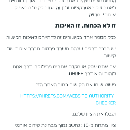
המשתמשים שיהיו באתר של התיירות מאוד רלוונטיים
לאתר של האטרקציות ולכן זה יעזור לקבל טראפיק
איכותי ומדויק.
זו לא הכמות, זו האיכות
כלל מספר אחד בקישורים זה להתייחס לאיכות הקישור.
יש הרבה דרכים שבהם משרד פרסום מברר איכות של
קישור.
אם אתם עסק או מקדם אתרים פרילנסר, דרך אחת
לזהות והיא דרך Ahref.
פשוט שימו את הקישור בתוך האתר הזה:
https://ahrefs.com/website-authority-
checker
וקבלו את הציון שלכם.
ציון מתחת ל-10 : נחשב נמוך מבחינת קידום אורגני