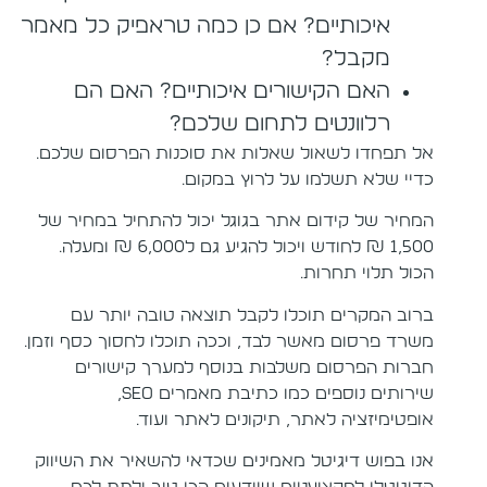
איכותיים? אם כן כמה טראפיק כל מאמר
מקבל?
האם הקישורים איכותיים? האם הם
רלוונטים לתחום שלכם?
אל תפחדו לשאול שאלות את סוכנות הפרסום שלכם.
כדיי שלא תשלמו על לרוץ במקום.
המחיר של קידום אתר בגוגל יכול להתחיל במחיר של
1,500 ₪ לחודש ויכול להגיע גם ל6,000 ₪ ומעלה.
הכול תלוי תחרות.
ברוב המקרים תוכלו לקבל תוצאה טובה יותר עם
משרד פרסום מאשר לבד, וככה תוכלו לחסוך כסף וזמן.
חברות הפרסום משלבות בנוסף למערך קישורים
שירותים נוספים כמו כתיבת מאמרים SEO,
אופטימיזציה לאתר, תיקונים לאתר ועוד.
אנו בפוש דיגיטל מאמינים שכדאי להשאיר את השיווק
הדיגיטלי למקצועניים שיודעים הכי טוב ולתת לכם