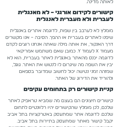
לאותה מדינה.
קישורים לקידום אורגני – לא מאנגלית
לעברית ולא מעברית לאנגלית
מומלץ לא לערבב בין שפות, לדוגמה אתרים באנגלית
שיפנו לאתרים בעברית או ההפך. הסיבה – אנו מקשרים
דרך האנקור, את אותה מילה שאתה אנחנו רוצים לקדם
מעמוד X לעמוד Y. כמובן שאם משתמש אמריקאי
לדוגמה יכנס מהאתר באנגלית לאתר בעברית, הוא לא
יבין את השפה מה שיגרום לו לנטוש את האתר. גוגל,
שמזהה זמני נטישה יכול לחשוב שמדובר בספאם
ולהוריד את הדירוג של האתר.
קניית קישורים רק בתחומים עקיפים
קישורים חיצונים הם בעצם מה שמביא טראפיק לאתר
שלכם, לכן מומלץ שהקישורים יהיו רלוונטיים לתחום
שלכם. לדוגמה אתר שמתעסק באטרקציות בתל אביב
יקבל קישור מאתר שמתעסק בתיירות בתל אביב.