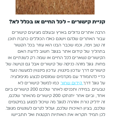
קניית קישורים – לכל החיים או בכלל לא?
הרבה אתרים גדולים בארץ ובעולם מציעים קישורים
עבור האתרים שלהם וישנם כאלו הכוללים כתבת תוכן.
זה טוב ויפה, וכמו שכבר הבנו הוא עוזר בכל הקשור
בתהליך של קידום אתר בגוגל. חשוב לדעת האם
הקישורים נשארים לכל החיים או שמה רק לשנתיים או
פחות. גוגל מזהה כניסה של קישורים אבל גם נטישה של
קישורים דרך עדכון פינגווין. עדכון פינגווין למעשה נועד
כדיי להתמודד עם מקדמים שמנסים לבצע מניפולציה
על גוגל דרך
קידום שחור
כמו למשל קישורים לא
טבעיים. במידה ותכניסו לאתר שלכם 200 קישורים ביום
אחד, וביום אחר יתנתקו 200 קישורים מהאתר שלכם,
זה ידליק נורת אזהרה לגוגל מה שיכול לפגוע במיקומים
שלכם, בציון האיכות שלכם, ועלול לגרום לעונשים מגוגל.
לכן תמיד תקראו את האותיות הקטנות ואל תתביישו