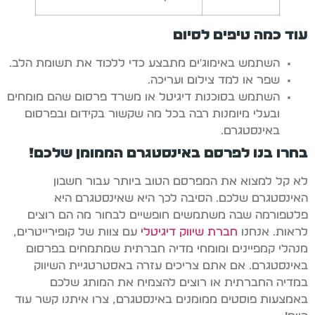
עוד כמה טיפים לסיום
השתמש באימוג'ים מתבצע כדי ללכוד את תשומת הלב.
שפר או למד צילום ועריכה.
השתמש בסוכנות דיגיטל או משרד פרסום שהם מומחים
ובעלי מיומנות רבה בכל מה שקשור בקידום ובפרסום
באינסטגרם.
בחרו בנו לפרסם באינסטגרם הממומן שלכם!
לא קל למצוא את המפרסם הטוב ביותר עבור חשבון
האינסטגרם שלכם. הסיבה לכך היא שאינסטגרם היא
פלטפורמה שבה משתמשים חופשיים לבחור מה הם רוצים
לראות. אנחנו
חברת שיווק דיגיטלי
עם צוות של קופירייטרים,
מנהלי קמפיינים ומומחי מדיה חברתית שמתמחים בפרסום
באינסטגרם. אם אתם צריכים עזרה באסטרטגיית השיווק
במדיה החברתית או רוצים להצמיח את המותג שלכם
באמצעות פוסטים ממומנים באינסטגרם, צרו איתנו קשר עוד