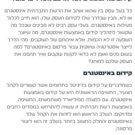
כל בעל עסק בין שהוא אוהב את הרשת החברתית אינסטגרם
או לא, מבין שבדרך שלו לקידום העסק שלו, הוא חייב לכלול
פעילות באינסטגרם. בעלי עסק רבים לא מבינים שבכל מה
שקשור לתהליך קידום באמצעות אינסטגרם, מה שיוצר
השפעה זו לא הכמות, אלא איכותם של העוקבים. מהי הדרך
לייצר אסטרטגיה שיווקית עבור פרסום באינסטגרם? למה
בשום פנים ואופן לא כדאי לקנות עוקבים ואיך תהפכו את
העסק שלכם למותג?
קידום באינסטגרם
כשמדברים על קידום בדיגיטל בתחומים אשר קשורים לקהל
הצעיר, החשיבה הראשונית היא על קידום באמצעות
אינסטגרם. עם למעלה ממיליארד משתמשים, החשיפה
באמצעות רשת חברתית זו עשויה להתרחש בממדים רחבים
ומדויקים. השלב הראשון הוא לזהות את הקהל שלך
באינסטגרם והחלק החשוב ביותר בשלב זה הוא ליצור
פרסונה.