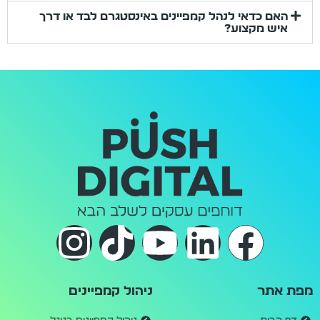
האם כדאי לנהל קמפיינים באינסטגרם לבד או דרך
איש מקצוע?
מפת אתר
ניהול קמפיינים