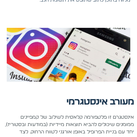
מלווה בתוכן כתוב שתופס את תשומת הלב.
מעורב אינסטגרמי
אינסטגרם זו פלטפורמה קלאסית לשילוב של קמפיינים
ממומנים שיכולים להביא תוצאות מיידיות (במודעות ובסטוריז),
יחד עם בניית הפרופיל באופן אורגני לטווח הרחוק. לצד