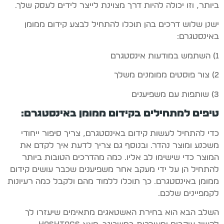
ביותר, וזו יכולה להיות דרך מצוינת לייצר לידים לעסק שלך.
ישנן שלוש דרכים בהן תוכלו להתחיל לבצע קידום ממומן
באינסטגרם:
1) השתמש במודעות אינסטגרם
2) צור פוסטים ממומנים משלך
3) שותפות עם משפיענים
טיפים למתחילים בקידום ממומן באינסטגרם:
כדי להתחיל לעשות קידום באינסטגרם, צריך סיפור ייחודי
משכנע ומוצר נהדר. ובנוסף גם צריך לדעת איך לקדם את
המוצר כדי שישימו לב אליו. כמה מהדרכים הטובות ביותר
להתחיל הן על ידי מעקב אחר משפיענים שכבר עושים קידום
ממומן באינסטגרם. כך תוכלו ללמוד מהם ולקבל כמה רעיונות
לקמפיינים שלכם.
השלב הבא הוא בחירת האשטאגים מתאימים שיעזרו לך