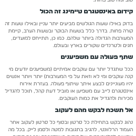
קידום באינסטגרם טיימינג זה הכול
בדוק באילו שעות הגולשים מביעים יותר עניין ובאילו שעות זה
קורה פחות. בדרך כלל בשעות הבוקר ובשעות הערב, קיימת
המעורבות הגדולה ביותר שלהם. כמו כן, תתייחס למועדים,
חגים ולטרנדים שקורים בארץ ובעולם.
שתף פעולה עם משפיענים
ככל שתגדל יותר עם עוקבים אמיתיים (משפיענים יודעים מי
קנה עוקבים ומי לא וזאת על פי המעורבות) יותר ויותר אנשים
יהיו מעוניינים לבצע איתך שיתוף פעולה. בעזרת אירוח
אינסטגרם לייב עם משפיען או מוביל דעת קהל, תוכל להגדיל
מכירות ולהגדיל את כמות העוקבים.
אל תשכח לבקש מהם לעקוב
נהוג לבקש בתחילת כל סרטון ובסוף כל סרטון לעקוב אחר
העמוד הרלוונטי, להגיב בתגובות למטה ולסמן לייק. בכל מה