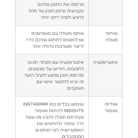
פרסמו את התוכן שלכם
בקביעות ובזמן הנכון על מנת
להגיע לקהל רחב יותר.
שיתוף
שתפו פעולה עם משפיענים
פעולה
שרלוונטים לתחום שלכם כדיי
לייצר מעורבות גדולה יותר.
אינטראקציה
אינטראקציה עם הקהל: תגיבו
לתגובות, הודיעו על מבצעים,
ופרסמו תוכן שנוגע לקהל היעד.
זה יביא להקשר אישי עם
העוקבים.
אנליזה
שימוש בכלים כמו Instagram
ושיפור
Insights לניתוח ושיפור:
בעזרתם תוכלו להבין מה עובר
דרך שיפור ולהתאים את
האסטרטגיה לפי הנתונים
המתקבלים.