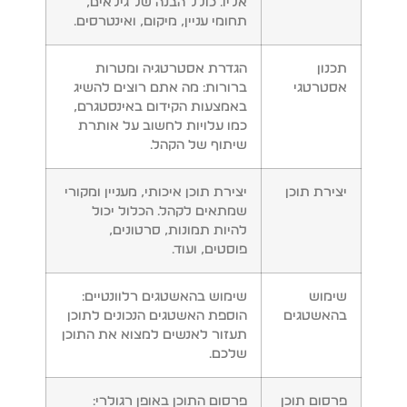
אליו. כולל הבנה של גילאים,
תחומי עניין, מיקום, ואינטרסים.
תכנון
הגדרת אסטרטגיה ומטרות
אסטרטגי
ברורות: מה אתם רוצים להשיג
באמצעות הקידום באינסטגרם,
כמו עלויות לחשוב על אותרת
שיתוף של הקהל.
יצירת תוכן
יצירת תוכן איכותי, מעניין ומקורי
שמתאים לקהל. הכלול יכול
להיות תמונות, סרטונים,
פוסטים, ועוד.
שימוש
שימוש בהאשטגים רלוונטיים:
בהאשטגים
הוספת האשטגים הנכונים לתוכן
תעזור לאנשים למצוא את התוכן
שלכם.
פרסום תוכן
פרסום התוכן באופן רגולרי: