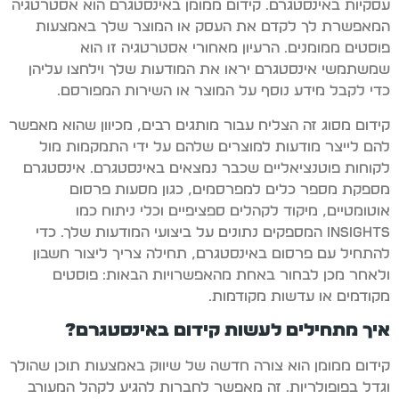
עסקיות באינסטגרם. קידום ממומן באינסטגרם הוא אסטרטגיה
המאפשרת לך לקדם את העסק או המוצר שלך באמצעות
פוסטים ממומנים. הרעיון מאחורי אסטרטגיה זו הוא
שמשתמשי אינסטגרם יראו את המודעות שלך וילחצו עליהן
כדי לקבל מידע נוסף על המוצר או השירות המפורסם.
קידום מסוג זה הצליח עבור מותגים רבים, מכיוון שהוא מאפשר
להם לייצר מודעות למוצרים שלהם על ידי התמקמות מול
לקוחות פוטנציאליים שכבר נמצאים באינסטגרם. אינסטגרם
מספקת מספר כלים למפרסמים, כגון מסעות פרסום
אוטומטיים, מיקוד לקהלים ספציפיים וכלי ניתוח כמו
Insights המספקים נתונים על ביצועי המודעות שלך. כדי
להתחיל עם פרסום באינסטגרם, תחילה צריך ליצור חשבון
ולאחר מכן לבחור באחת מהאפשרויות הבאות: פוסטים
מקודמים או עדשות מקודמות.
איך מתחילים לעשות קידום באינסטגרם?
קידום ממומן הוא צורה חדשה של שיווק באמצעות תוכן שהולך
וגדל בפופולריות. זה מאפשר לחברות להגיע לקהל המעורב