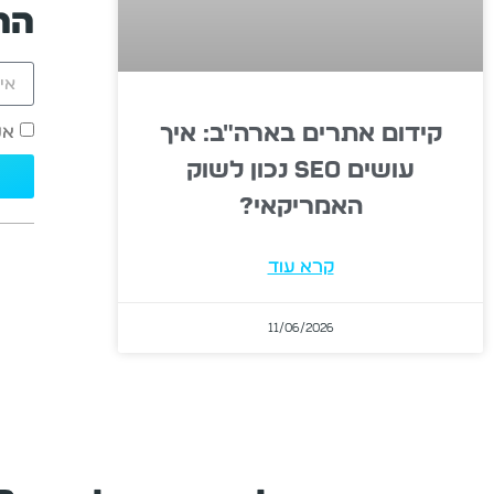
הר
קידום אתרים בארה"ב: איך
אנ
עושים SEO נכון לשוק
האמריקאי?
קרא עוד
11/06/2026