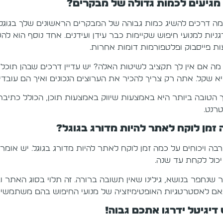
 מגיעים לכמות גדולה של מבקרים?
מה דרכים להשיג כמות גבוהה של המבקרים הראשונים שלך בגוגל
גניות למנועי חיפוש שקיימות כבר עידן ועידנים. אחד נוסף הוא 
ות פייסבוק ופלטפורמות דומות אחרות.
יא שקל. אתה רק צריך להכיר את הערוצים הנכונים ואיך הם עובדי
 הטובה ביותר היא באמצעות שיווק באמצעות תוכן, הכולל כתיבת 
טרנט.
זמן לוקח לאתר להיות מדורג בגוגל?
יכול לקחת עד שנה.
 שנחפר בנושא, גילינו שאין תשובה ברורה. זה תלוי בסוג האתר 
ם לאסטרטגיות האופטימיזציה של מנועי החיפוש בהם משתמשים
דיגיטל ידרגו אתכם גבוה!