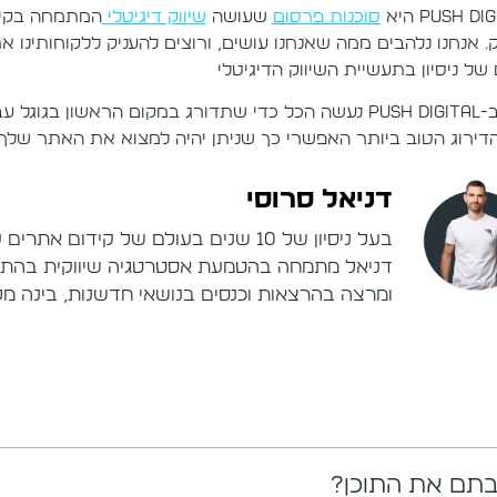
Push Di היא
סוכנות פרסום
שעושה
שיווק דיגיטלי
ק. אנחנו נלהבים ממה שאנחנו עושים, ורוצים להעניק ללקוחותינו 
של ניסיון בתעשיית השיווק הדיגיטלי
כאן ב-Push Digital נעשה הכל כדי שתדורג במקום הראשו
דירוג הטוב ביותר האפשרי כך שניתן יהיה למצוא את האתר שלך בק
דניאל סרוסי
בעל ניסיון של 10 שנים בעולם של קידום
דניאל מתמחה בהטמעת אסטרטגיה שיווקית בהתאם 
ומרצה בהרצאות וכנסים בנושאי חדשנות, בינה מלאכ
תם את התוכן?