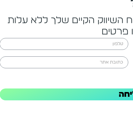
וח השיווק הקיים שלך ללא עלות
 פרטים
חה