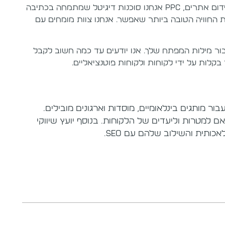
המתמחה בקידום אתרים, PPC אנחנו סוכנות דיגיטל שמתמחה בכתיבה
את החוויה הטובה ביותר שאפשר. אנחנו צוות מומחים עם
ן בגוגל עבור מילות המפתח שלך. אנו יודעים עד כמה חשוב לקבל
לות על ידי לקוחות ולקוחות פוטנציאליים.
 אתרים עבור מותגים בינלאומיים, מוסדות וארגונים מובילים.
למטרות וליעדים של הלקוחות. בנוסף יועץ שיווקי
ותית והשילוב שלהם עם SEO.