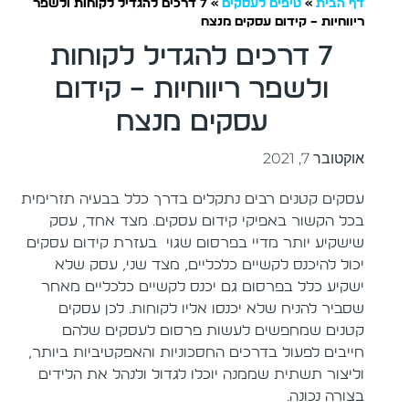
דף הבית
»
טיפים לעסקים
»
7 דרכים להגדיל לקוחות ולשפר
ריווחיות – קידום עסקים מנצח
7 דרכים להגדיל לקוחות
ולשפר ריווחיות – קידום
עסקים מנצח
אוקטובר 7, 2021
עסקים קטנים רבים נתקלים בדרך כלל בבעיה תזרימית
בכל הקשור באפיקי קידום עסקים. מצד אחד, עסק
שישקיע יותר מדיי בפרסום שגוי בעזרת קידום עסקים
יכול להיכנס לקשיים כלכליים, מצד שני, עסק שלא
ישקיע כלל בפרסום גם יכנס לקשיים כלכליים מאחר
שסביר להניח שלא יכנסו אליו לקוחות. לכן עסקים
קטנים שמחפשים לעשות פרסום לעסקים שלהם
חייבים לפעול בדרכים החסכוניות והאפקטיביות ביותר,
וליצור תשתית שממנה יוכלו לגדול ולנהל את הלידים
בצורה נכונה.