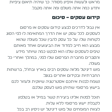
מראש ולעשות איפיון מסודר. כך שיהיה תיאום ציפיות
ותדע כמה אתה משלם ומה אתה מקבל.
קידום עסקים – סיכום
אין גבול לדרכים לבצע קידום עסקים או פרסום
לעסקים. לכל עסק יש את הדרך המתאימה לו לפי הסוג
לקוחות שלו. על כל עסק להבין שכל פעולה שהוא
מבצע הוא חייב למדוד את הביצועים ואחד מאותם
טיפים לעסקים שלנו הוא לבקש כמה שיותר מידע
והסברים מחברת הפרסום שלו לפני, במהלך ואחרי כל
פעולה.
פוש דיגיטל מלווה עסקים רבים בארץ ובחו"ל, ברשתות
החברתיות ובקידום אתרים בגוגל.
נשמח לבנות איתכם אסטרטגיה שיווקית ולעזור לכם
בייעוץ פרסומי שתיתן פוש לעסק שלכם.
תוכל לפנות אלינו ביצירת קשר במייל או בטלפון
לקבלת ייעוץ פרסומי ללא עלות.
לצוות המומחים של פוש דיגיטל יש ניסיון רב בכל