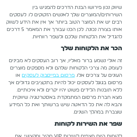
שיווק נכון פירושו הבנת הדרכים להפגיש בין
השירותים/המוצרים שלך לאנשים הזקוקים לו. לעסקים
רבים יש את המוצר הטוב ביותר אך אין את הידע לשווק
אותו בצורה נכונה. לכן הכנו עבורך את המאמר 5 דרכים
להגדיל את הלקוחות שלכם ולשפר רווחיות.
הכר את הלקוחות שלך
זה אולי נשמע ברור מאליו, אך רוב העסקים לא מבינים
לעומק מה צרכי הלקוחות שלהם ולא מספקים מוצרים
העונים על צרכים אלו.
פרסום בפייסבוק לעסקים
או
פרסום בגוגל לעסקים יכול להיות בתקציבים גדולים אך
ללא תובנות הלידים פשוט יהיו יקרים ולא איכותיים.
מצא חברת פרסום המתמקדת באסטרטגיה שיווקית
והבא לה את כל הדאטה שיש ברשותך ואת כל המידע
שצברת במהלך השנים.
שפר את השירות לקוחות
לקוחות היום מצפים לשירות VIP מהיר ומקצועי. אם