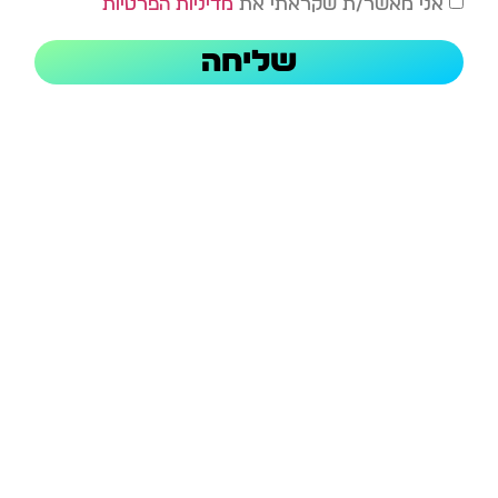
אני מאשר/ת שקראתי את
מדיניות הפרטיות
שליחה