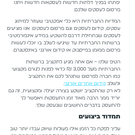
יפתחו בפניך דלתות חדשות לעסקאות חדשות ויתנו
פרסום לעסקים שלכם.
המדיות החברתיות היא כלי אפקטיבי שעוזר למיתוג
עסקים, קידום לעסקים וגם פרסום לעסקים. אנו מציעים
לעסקים שבתחילת דרכם להשקיע במידע אינפורמטיבי
ברשתות החברתיות עד שיגיעו לשלב בו יוכלו לעשות
פרסום ממומן בפייסבוק או קידום אורגני באינסטגרם.
הטיפ שלנו – אם אתה מגיע לתקציב ברשתות
החברתיות מעל 3,000 ₪ כדאי לפנות לגורם מקצועי
כמו חברה לפרסום שתנהל לכם את התקציב
ולשלב
קידום אתרים אורגני
.
לא רק שהתקציב יושקע בצורה יעילה ומקצועית, זה גם
יוריד ממך הרבה מאוד זמן התעסקות ויאפשר לך
להתעסק בדברים החשובים שבעסק שלך.
תמדוד ביצועים
עליך לפקח כל הזמן אילו פעולות שיווק עבדו יותר טוב