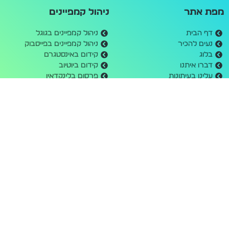
מפת אתר
ניהול קמפיינים
דף הבית
ניהול קמפיינים בגוגל
נעים להכיר
ניהול קמפיינים בפייסבוק
בלוג
קידום באינסטגרם
דברו איתנו
קידום ביוטיוב
עלינו בעיתונות
פרסום בלינקדאין
תקנון אתר
פרסום בטיקטוק
הצהרת נגישות
פרסום באווטבריין / טאבולה
מדיניות פרטיות
מחשבון קמפיינים
דרושים
בנייה וקידום אתרים
שעות פעילות
קידום אורגני בגוגל
יום ראשון: 09:00 - 17:00
בניית אתרים לעסקים
יום שני: 09:00 - 17:00
בניית אתר חנות
יום שלישי: 09:00 - 17:00
בניית אתר תדמית
יום רביעי: 09:00 - 17:00
יום חמישי: 09:00 - 17:00
שישי ושבת: סגור