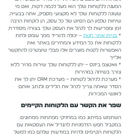
המענה ללקוחות שלך הוא מעל לכמה דקות, ואם מי
שעונה ללקוחות שלך לא מקצועי מספיק, אתה בבעייה.
שיחות טלפון הם הסיוט של כל עסק, הן לוקחות הרבה
זמן ומפריעות לך לנהל את העסק שלך בצורה מסודרת.
*
בניית אתר חנות
– יכולה להוריד ממך עומס ולתת
ללקוחות את כל המידע והמחירים באתר ואת
האפשרות לקנות מוצרים אלו מבלי שיצטרכו להתקשר
אלייך
* וואטצפ ביזנס – יתן ללקוחות שלך שירות מהיר ללא
צורך בשיחה במהירות
* מערכת לניהול לקוחות – מערכת CRM יתן לך את
הסדר שאתה צריך לנהל את הלידים ולנתב אותם
לאנשי המכירות.
שפר את הקשר עם הלקוחות הקיימים
השתמש במיתוג כמו במחזיקי מפתחות ממתוגים.
במקביל חפש הזדמנויות להגדיל את העסקאות עם
הלקוחות הקיימים ולהיות במודעות שלהם כמו למשל