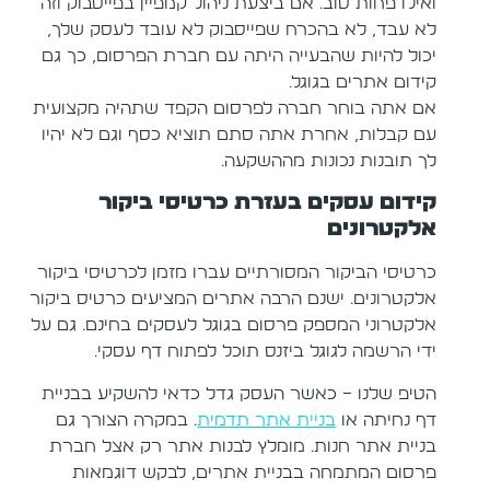
ואילו פחות טוב. אם ביצעת ניהול קמפיין בפייסבוק וזה
לא עבד, לא בהכרח שפייסבוק לא עובד לעסק שלך,
יכול להיות שהבעייה היתה עם חברת הפרסום, כך גם
קידום אתרים בגוגל.
אם אתה בוחר חברה לפרסום הקפד שתהיה מקצועית
עם קבלות, אחרת אתה סתם תוציא כסף וגם לא יהיו
לך תובנות נכונות מההשקעה.
קידום עסקים בעזרת כרטיסי ביקור
אלקטרונים
כרטיסי הביקור המסורתיים עברו מזמן לכרטיסי ביקור
אלקטרונים. ישנם הרבה אתרים המציעים כרטיס ביקור
אלקטרוני המספק פרסום בגוגל לעסקים בחינם. גם על
ידי הרשמה לגוגל ביזנס תוכל לפתוח דף עסקי.
הטיפ שלנו – כאשר העסק גדל כדאי להשקיע בבניית
דף נחיתה או
בניית אתר תדמית
. במקרה הצורך גם
בניית אתר חנות. מומלץ לבנות אתר רק אצל חברת
פרסום המתמחה בבניית אתרים, לבקש דוגמאות