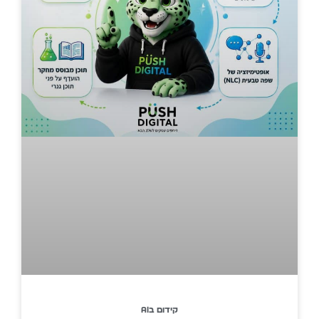
קידום בAI