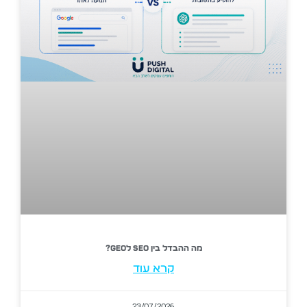
מה ההבדל בין SEO לGEO?
קרא עוד
23/07/2026