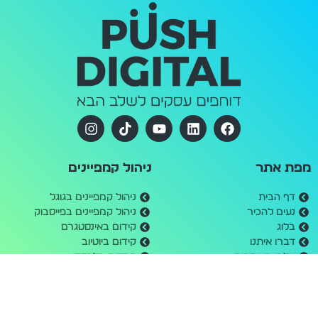
מפת אתר
ניהול קמפיינים
דף הבית
ניהול קמפיינים בגוגל
נעים להכיר
ניהול קמפיינים בפייסבוק
בלוג
קידום באינסטגרם
דברו איתנו
קידום ביוטיוב
עלינו בעיתונות
פרסום בלינקדאין
תקנון אתר
פרסום בטיקטוק
הצהרת נגישות
פרסום באווטבריין / טאבולה
מדיניות פרטיות
מחשבון קמפיינים