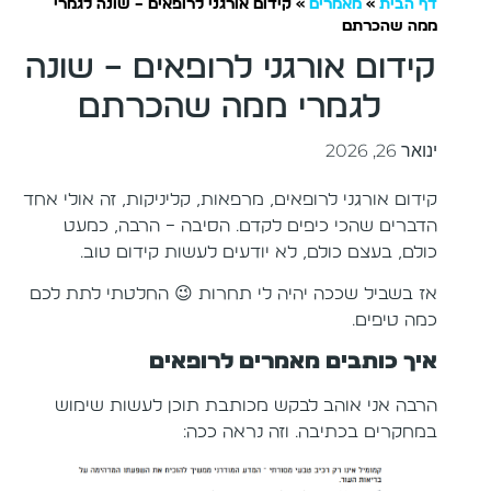
דף הבית
»
מאמרים
»
קידום אורגני לרופאים – שונה לגמרי
ממה שהכרתם
קידום אורגני לרופאים – שונה
לגמרי ממה שהכרתם
ינואר 26, 2026
קידום אורגני לרופאים, מרפאות, קליניקות, זה אולי אחד
הדברים שהכי כיפים לקדם. הסיבה – הרבה, כמעט
כולם, בעצם כולם, לא יודעים לעשות קידום טוב.
אז בשביל שככה יהיה לי תחרות 😉 החלטתי לתת לכם
כמה טיפים.
איך כותבים מאמרים לרופאים
הרבה אני אוהב לבקש מכותבת תוכן לעשות שימוש
במחקרים בכתיבה. וזה נראה ככה: