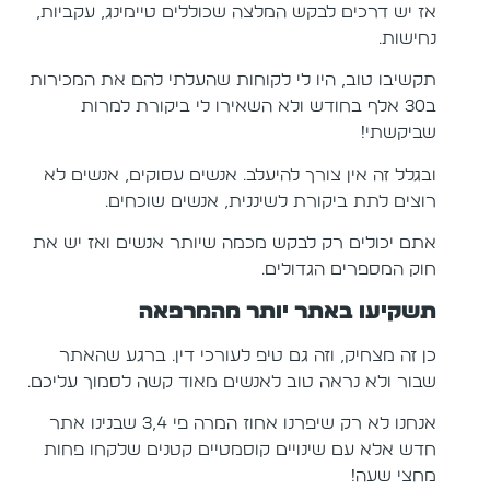
אז יש דרכים לבקש המלצה שכוללים טיימינג, עקביות,
נחישות.
תקשיבו טוב, היו לי לקוחות שהעלתי להם את המכירות
ב30 אלף בחודש ולא השאירו לי ביקורת למרות
שביקשתי!
ובגלל זה אין צורך להיעלב. אנשים עסוקים, אנשים לא
רוצים לתת ביקורת לשיננית, אנשים שוכחים.
אתם יכולים רק לבקש מכמה שיותר אנשים ואז יש את
חוק המספרים הגדולים.
תשקיעו באתר יותר מהמרפאה
כן זה מצחיק, וזה גם טיפ לעורכי דין. ברגע שהאתר
שבור ולא נראה טוב לאנשים מאוד קשה לסמוך עליכם.
אנחנו לא רק שיפרנו אחוז המרה פי 3,4 שבנינו אתר
חדש אלא עם שינויים קוסמטיים קטנים שלקחו פחות
מחצי שעה!