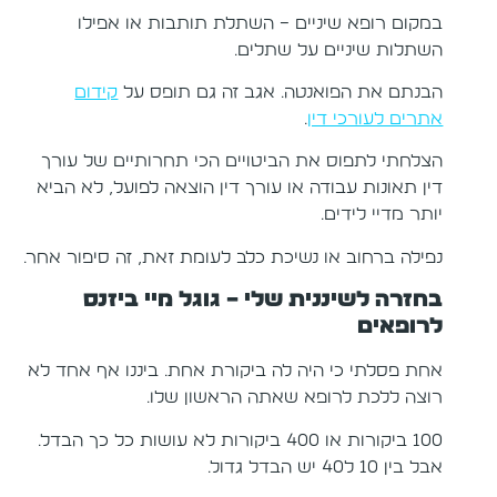
במקום רופא שיניים – השתלת תותבות או אפילו
השתלות שיניים על שתלים.
הבנתם את הפואנטה. אגב זה גם תופס על
קידום
אתרים לעורכי דין
.
הצלחתי לתפוס את הביטויים הכי תחרותיים של עורך
דין תאונות עבודה או עורך דין הוצאה לפועל, לא הביא
יותר מדיי לידים.
נפילה ברחוב או נשיכת כלב לעומת זאת, זה סיפור אחר.
בחזרה לשיננית שלי – גוגל מיי ביזנס
לרופאים
אחת פסלתי כי היה לה ביקורת אחת. ביננו אף אחד לא
רוצה ללכת לרופא שאתה הראשון שלו.
100 ביקורות או 400 ביקורות לא עושות כל כך הבדל.
אבל בין 10 ל40 יש הבדל גדול.