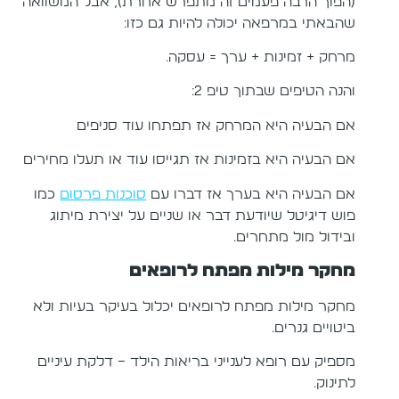
(הפוך הרבה פעמים זה מתפרש אחרת), אבל המשוואה
שהבאתי במרפאה יכולה להיות גם כזו:
מרחק + זמינות + ערך = עסקה.
והנה הטיפים שבתוך טיפ 2:
אם הבעיה היא המרחק אז תפתחו עוד סניפים
אם הבעיה היא בזמינות אז תגייסו עוד או תעלו מחירים
אם הבעיה היא בערך אז דברו עם
סוכנות פרסום
כמו
פוש דיגיטל שיודעת דבר או שניים על יצירת מיתוג
ובידול מול מתחרים.
מחקר מילות מפתח לרופאים
מחקר מילות מפתח לרופאים יכלול בעיקר בעיות ולא
ביטויים גנרים.
מספיק עם רופא לענייני בריאות הילד – דלקת עיניים
לתינוק.