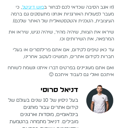
(זו אגב הסיבה שכדאי לכם לבחור ב
פוש דיגיטל
, כי
מעבר לפעולות האורגניות אנחנו מתעסקים גם ברמה
העיצובית, הטכנית והטקסטואלית של האתר שלכם).
שיראו את הצוות, שיהיה מהיר, שיהיה נגיש, שיראו את
המרפאה, את השירותים וכו.
עד כאן טיפים לקידום, אם אתם פרילנסרים או בעלי
חברות לקידום אתרים, תמשיכו לעקוב אחרינו,
ואם אתם מעוניינים בפרטים דברו איתנו ונשמח לשוחח
איתכם ואולי גם לעבוד איתכם 🙂
דניאל סרוסי
בעל ניסיון של 10 שנים בעולם של
קידום אתרים עבור מותגים
בינלאומיים, מוסדות וארגונים
מובילים. דניאל מתמחה בהטמעת