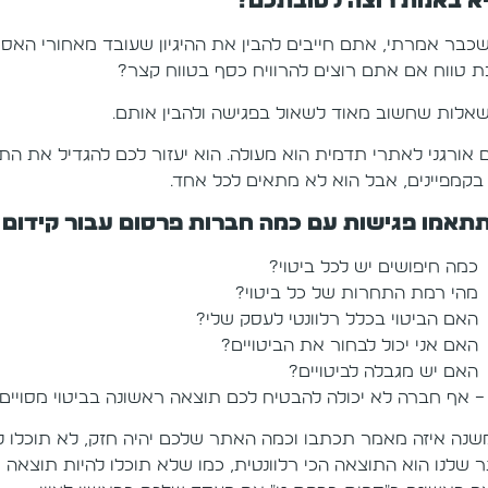
א באמת רוצה לטובתכם?
שכבר אמרתי, אתם חייבים להבין את ההיגיון שעובד מאחורי האסט
ת טווח אם אתם רוצים להרוויח כסף בטווח קצר?
שאלות שחשוב מאוד לשאול בפגישה ולהבין אותם.
ם אורגני לאתרי תדמית הוא מעולה. הוא יעזור לכם להגדיל את ה
בקמפיינים, אבל הוא לא מתאים לכל אחד.
תתאמו פגישות עם כמה חברות פרסום עבור קידום 
כמה חיפושים יש לכל ביטוי?
מהי רמת התחרות של כל ביטוי?
האם הביטוי בכלל רלוונטי לעסק שלי?
האם אני יכול לבחור את הביטויים?
האם יש מגבלה לביטויים?
 – אף חברה לא יכולה להבטיח לכם תוצאה ראשונה בביטוי מסויים 
שנה איזה מאמר תכתבו וכמה האתר שלכם יהיה חזק, לא תוכלו לד
 שלנו הוא התוצאה הכי רלוונטית, כמו שלא תוכלו להיות תוצאה רא