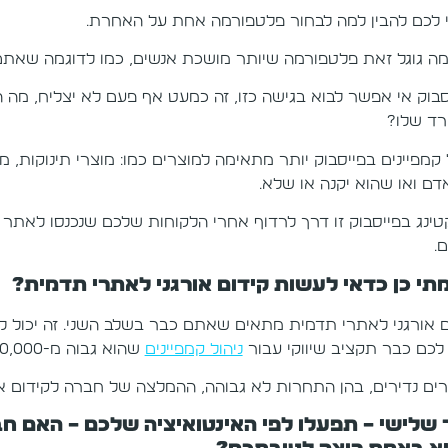
 לכם להבין למה לבחור פלטפורמה אחת על האחרת.
מה גוגל זאת פלטפורמה שיותר מושכת אנשים, כמו לדוגמה שאתם
סבוק אי אפשר לבוא בגישה כזו, זה כמעט אף פעם לא יצליח, מה 
ד שלו?
ל קמפיינים בפייסבוק יותר מתאימה למוצרים כמו: מוצרי תינוקות,
דם ואו שהוא יקנה או שלא.
טינג בפייסבוק זו דרך לרדוף אחרי הלקוחות שלכם שנכנסו לאת
.
תי כן כדאי לעשות קידום אורגני לאתרי תדמית?
ם אורגני לאתרי תדמית מתאים שאתם כבר בשלב השני. זה יכול לה
לכם כבר תקציב שיווקי עבור
ניהול קמפיינים
שהוא גבוה מ-10,000 לחודש.
ים נדירים, בהן התחרות לא גבוהה, ההמלצה של חברה לקידום אתר
 שלישי – תפעלו לפי האינטואיציה שלכם – האם ח