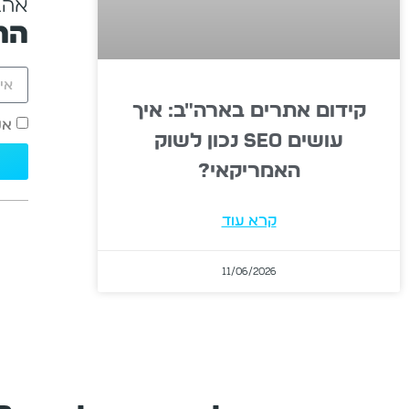
אהב
הר
קידום אתרים בארה"ב: איך
אנ
עושים SEO נכון לשוק
האמריקאי?
קרא עוד
11/06/2026