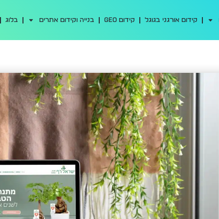
קידום אורגני בגוגל
קידום GEO
בנייה וקידום אתרים
בלוג