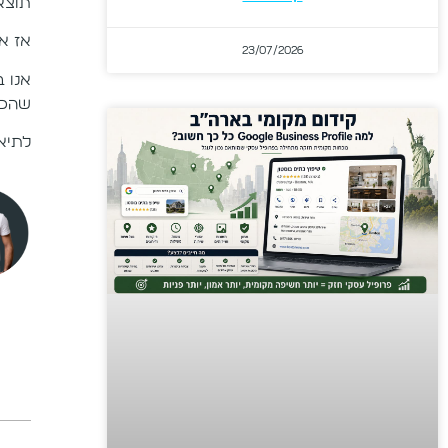
תוצא
אז א
23/07/2026
אנו 
שהכול
לתיא