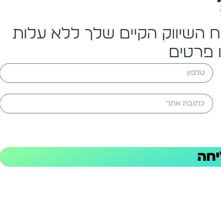
וח השיווק הקיים שלך ללא עלות
 פרטים
חה