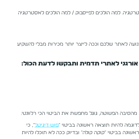
רטגיה. למה הולכים לפייסבוק / למה הולכים לאסטרטגיה
תנועה לאתר שלכם וככה לייצר יותר מכירות מבלי להשקיע
אורגני לאתרי תדמית ותבקשו לדעת הכול:
מהסיבה הפשוטה, גוגל מחפשת את הביטוי הכי רלוונטי.
וגמה להיות תוצאה ראשונה בביטוי "
פוש דיגיטל
", כי
שונה בביטוי "קוקה קולה" ובדיוק ככה לא תוכלו להיות