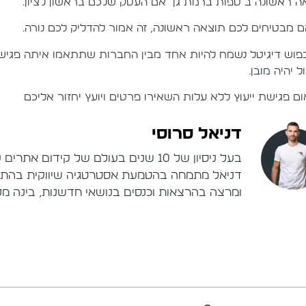
ה ראשונה ב"ספות ברמת גן" אם העסק שלכם בראשון לציון.
ם מבטיחים לכם תוצאה ראשונה, זה אמור להדליק לכם נורה.
בפוש דיגיטל נשמח להיות אחד מבין החברות שתתאמו איתה פגישה,
 יהיה מובן.
ום פגישת ייעוץ ללא עלות השאירו פרטים ויועץ יחזור אליכם
דניאל סרוסי
בעל ניסיון של 10 שנים בעולם של קידום
דניאל מתמחה בהטמעת אסטרטגיה שיווקית בהתאם 
ומרצה בהרצאות וכנסים בנושאי חדשנות, בינה מלאכ