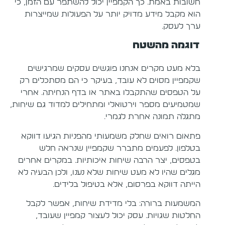
חשובות באמת. כך הקמפיין יכול להשתפר עם הזמן, כי
הוא מקבל מידע מדויק יותר על הפעולות שמייצרות
ערך לעסק.
דוגמה מהשטח
בלא מעט מקרים אנחנו פוגשים עסקים שמרגישים
שקמפיין מסוים לא עובד, בעיקר כי הם מסתכלים רק
על הטפסים שהתקבלו באתר או בדף הנחיתה. אחרי
שמטמיעים מספר וירטואלי ומתחילים למדוד גם שיחות,
מתגלה תמונה אחרת לגמרי.
פתאום רואים שחלק משמעותי מהפניות הגיעו דווקא
בטלפון. לפעמים מתברר שקמפיין שנראה חלש
בטפסים, יצר הרבה שיחות איכותיות. במקרים אחרים
מגלים שהיו לא מעט שיחות שלא נענו, ולכן הבעיה לא
הייתה דווקא בפרסום, אלא בטיפול בלידים.
המשמעות ברורה: בלי מדידת שיחות, אפשר לקבל
החלטות שגויות. עסק יכול לעצור קמפיין שעובד,