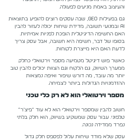
והעיצוב באמת מניעים לפעולה.
גם בפעילות GEO, שבה עסקים רוצים להופיע בתוצאות
AI ובמנועי תשובה, מדידת שיחות יכולה לעזור להבין
האם החשיפה הדיגיטלית הופכת לפניות אמיתיות.
בסופו של דבר, חשיפה היא חשובה, אבל עסק צריך
לדעת האם היא מייצרת לקוחות.
כאשר פוש דיגיטל מטמיעה מספר וירטואלי כחלק
ממערך השיווק, גם הלקוח וגם הצוות יכולים להבין טוב
יותר מה עובד, מה דורש שיפור ואיפה נמצאות
ההזדמנויות הגדולות ביותר לצמיחה.
מספר וירטואלי הוא לא רק כלי טכני
חשוב להבין שמספר וירטואלי הוא לא עוד “פיצ׳ר”
טלפוני. עבור עסק שמשקיע בשיווק, הוא חלק בלתי
נפרד ממדידה נכונה.
עסק שלא מודד שיחות עלול לפספס חלק גדול