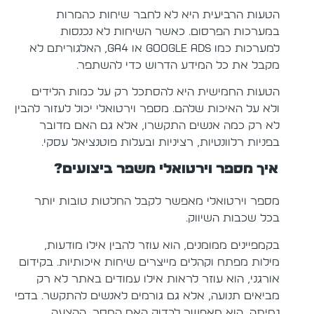
הטעות הרביעית היא לא לחבר שיחות כהמרות
במערכות הפרסום. כאשר השיחות לא נכנסות
למערכות כמו Google Ads או GA4, האלגוריתם לא
מקבל את כל המידע הדרוש כדי להשתפר.
הטעות החמישית היא להסתכל רק על כמות הלידים
ולא על האיכות שלהם. מספר וירטואלי יכול לעזור להבין
לא רק כמה אנשים התקשרו, אלא גם האם מדובר
בפניות רלוונטיות, רציניות ובעלות פוטנציאל עסקי.
איך מספר וירטואלי משפר ביצועים?
מספר וירטואלי מאפשר לקבל החלטות טובות יותר
בכל שכבות השיווק.
בקמפיינים ממומנים, הוא עוזר להבין אילו מודעות,
מילות מפתח וקהלים מייצרים שיחות איכותיות. בקידום
אורגני, הוא עוזר לראות אילו עמודים באתר לא רק
מביאים תנועה, אלא גם גורמים לאנשים להתקשר. בדפי
נחיתה, הוא מאפשר לבדוק האם המסר, ההצעה