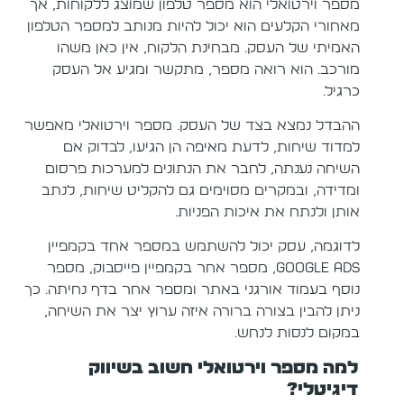
מספר וירטואלי הוא מספר טלפון שמוצג ללקוחות, אך
מאחורי הקלעים הוא יכול להיות מנותב למספר הטלפון
האמיתי של העסק. מבחינת הלקוח, אין כאן משהו
מורכב. הוא רואה מספר, מתקשר ומגיע אל העסק
כרגיל.
ההבדל נמצא בצד של העסק. מספר וירטואלי מאפשר
למדוד שיחות, לדעת מאיפה הן הגיעו, לבדוק אם
השיחה נענתה, לחבר את הנתונים למערכות פרסום
ומדידה, ובמקרים מסוימים גם להקליט שיחות, לנתב
אותן ולנתח את איכות הפניות.
לדוגמה, עסק יכול להשתמש במספר אחד בקמפיין
Google Ads, מספר אחר בקמפיין פייסבוק, מספר
נוסף בעמוד אורגני באתר ומספר אחר בדף נחיתה. כך
ניתן להבין בצורה ברורה איזה ערוץ יצר את השיחה,
במקום לנסות לנחש.
למה מספר וירטואלי חשוב בשיווק
דיגיטלי?