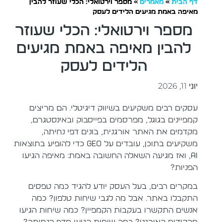
דף הבית
»
מאמרים
»
מספר וירטואלי: הכלי שעוזר להבין
מאיפה באמת מגיעים הלידים לעסק
מספר וירטואלי: הכלי שעוזר
להבין מאיפה באמת מגיעים
הלידים לעסק
יוני 11, 2026
עסקים רבים משקיעים בשיווק דיגיטלי. הם מריצים
קמפיינים בגוגל, מפרסמים בפייסבוק ובאינסטגרם,
מקדמים את האתר אורגנית, בונים דפי נחיתה,
משקיעים בתוכן, עובדים על GEO כדי להופיע בתוצאות
AI, ואז מגיעה השאלה החשובה באמת: מאיפה הגיעו
הפניות?
במקרים רבים, בעל העסק יודע להגיד כמה טפסים
התקבלו באתר. אבל מה לגבי שיחות טלפון? כמה
אנשים התקשרו בעקבות הקמפיין? כמה שיחות הגיעו
מהקידום האורגני? כמה שיחות הגיעו מדף הנחיתה?