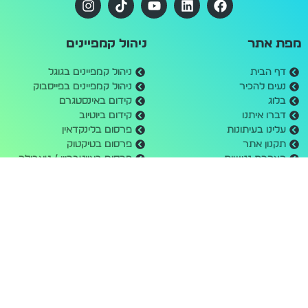
מפת אתר
ניהול קמפיינים
דף הבית
ניהול קמפיינים בגוגל
נעים להכיר
ניהול קמפיינים בפייסבוק
בלוג
קידום באינסטגרם
דברו איתנו
קידום ביוטיוב
עלינו בעיתונות
פרסום בלינקדאין
תקנון אתר
פרסום בטיקטוק
הצהרת נגישות
פרסום באווטבריין / טאבולה
מדיניות פרטיות
מחשבון קמפיינים
דרושים
בנייה וקידום אתרים
שעות פעילות
קידום אורגני בגוגל
יום ראשון: 09:00 - 17:00
בניית אתרים לעסקים
יום שני: 09:00 - 17:00
בניית אתר חנות
יום שלישי: 09:00 - 17:00
בניית אתר תדמית
יום רביעי: 09:00 - 17:00