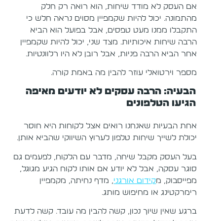
אם העסק לא מודד שיחות, הוא רואה רק חלק
מהתמונה. יכול להיות שקמפיין מסוים נראה חלש כי
התקבלו ממנו מעט טפסים, אבל בפועל הוא הביא
הרבה שיחות איכותיות. מצד שני, יכול להיות שקמפיין
אחר הביא הרבה פניות, אבל רובן לא היו רלוונטיות.
מספר וירטואלי עוזר להבין מה באמת קורה.
הבעיה: הרבה עסקים לא יודעים מאיפה
הגיעו הטלפונים
אחת הבעיות שאנחנו רואים אצל לקוחות היא חוסר
יכולת לשייך שיחות טלפון לערוץ השיווקי שהביא אותן.
בעל העסק מקבל שיחה, מדבר עם הלקוח, לפעמים גם
סוגר עסקה, אבל לא יודע אם אותו לקוח הגיע מגוגל,
מפייסבוק, מ
קידום אורגני
, מדף נחיתה, מקמפיין
רימרקטינג או מחיפוש מותג.
ברגע שאין שיוך נכון, קשה להבין מה עובד. קשה לדעת