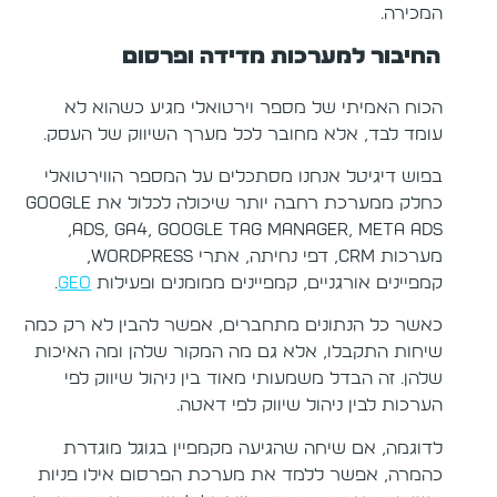
המכירה.
החיבור למערכות מדידה ופרסום
הכוח האמיתי של מספר וירטואלי מגיע כשהוא לא
עומד לבד, אלא מחובר לכל מערך השיווק של העסק.
בפוש דיגיטל אנחנו מסתכלים על המספר הווירטואלי
כחלק ממערכת רחבה יותר שיכולה לכלול את Google
Ads, GA4, Google Tag Manager, Meta Ads,
מערכות CRM, דפי נחיתה, אתרי WordPress,
קמפיינים אורגניים, קמפיינים ממומנים ופעילות
GEO
.
כאשר כל הנתונים מתחברים, אפשר להבין לא רק כמה
שיחות התקבלו, אלא גם מה המקור שלהן ומה האיכות
שלהן. זה הבדל משמעותי מאוד בין ניהול שיווק לפי
הערכות לבין ניהול שיווק לפי דאטה.
לדוגמה, אם שיחה שהגיעה מקמפיין בגוגל מוגדרת
כהמרה, אפשר ללמד את מערכת הפרסום אילו פניות