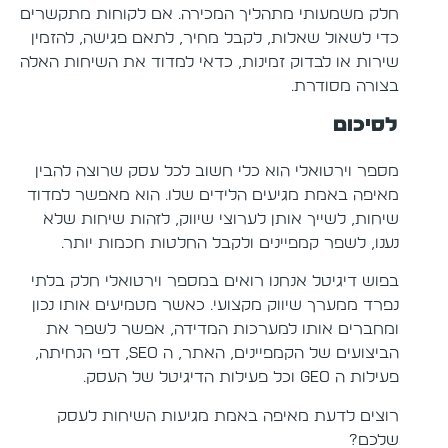
חלק משמעותי מתהליך המכירה. אם לקוחות מתקשרים
כדי לשאול שאלות, לקבל מחיר, לתאם פגישה, להזמין
שירות או לבדוק זמינות, כדאי למדוד את השיחות האלה
בצורה מסודרת.
לסיכום
מספר וירטואלי הוא כלי חשוב לכל עסק שרוצה להבין
מאיפה באמת מגיעים הלידים שלו. הוא מאפשר למדוד
שיחות, לשייך אותן לערוצי שיווק, לזהות שיחות שלא
נענו, לשפר קמפיינים ולקבל החלטות חכמות יותר.
בפוש דיגיטל אנחנו רואים במספר וירטואלי חלק בלתי
נפרד ממערך שיווק מקצועי. כאשר מטמיעים אותו נכון
ומחברים אותו למערכות המדידה, אפשר לשפר את
הביצועים של הקמפיינים, האתר, ה SEO, דפי הנחיתה,
פעילות ה GEO וכל פעילות הדיגיטל של העסק.
רוצים לדעת מאיפה באמת מגיעות השיחות לעסק
שלכם?