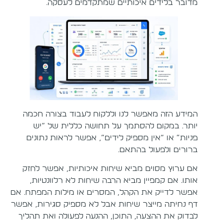
מדובר בלידים איכותיים שמתקדמים לעסקה.
המידע הזה מאפשר לנו וללקוח לעבוד בצורה חכמה
יותר. במקום להסתמך על תחושה כללית של “יש
פניות” או “אין מספיק לידים”, אפשר לראות נתונים
ברורים ולפעול בהתאם.
אם ערוץ מסוים מביא שיחות איכותיות, אפשר לחזק
אותו. אם קמפיין מביא הרבה שיחות לא רלוונטיות,
אפשר לדייק את הקהל, המסרים או מילות המפתח. אם
דף נחיתה מייצר שיחות אבל לא מספיק סגירות, אפשר
לבדוק את ההצעה, התוכן, ההנעה לפעולה ואת תהליך