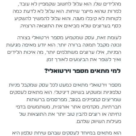
מהלידים שלו. הוא עלול לחשוב שקמפיין לא עובד,
למרות שהוא מייצר שיחות. הוא עלול לא לדעת כמה
לקוחות לא קיבלו מענה. והוא עלול להמשיך להשקיע
כסף בערוצים שלא מביאים את התוצאה הרצויה.
לעומת זאת, עסק שמטמיע מספר וירטואלי בצורה
נכונה מקבל תמונה ברורה יותר. הוא יודע מאיפה מגיעות
הפניות, אילו ערוצים משתלמים יותר, מה איכות הלידים
ואיך לשפר את הביצועים לאורך זמן.
למי מתאים מספר וירטואלי?
מספר וירטואלי מתאים כמעט לכל עסק שמקבל פניות
טלפוניות ומשקיע בשיווק דיגיטלי. הוא מתאים לעסקים
שמריצים קמפיינים בגוגל, מפרסמים ברשתות
חברתיות, מקדמים אתר אורגנית, משתמשים בדפי
נחיתה או רוצים להבין טוב יותר את התוצאות של
פעילות השיווק שלהם.
הוא מתאים במיוחד לעסקים שבהם שיחת טלפון היא