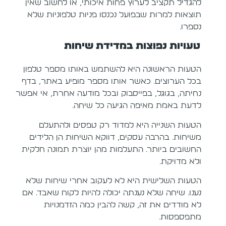
להגדיל תקציב לערוץ פחות איכותי, או לחשוב שאין
תוצאות למרות שבפועל נכנסו פניות טלפוניות שלא
נספרו.
טעויות נפוצות במדידת שיחות
הטעות הראשונה היא להשתמש באותו מספר טלפון
בכל הערוצים. כאשר אותו מספר מופיע באתר, בדף
נחיתה, בגוגל, בפייסבוק ובכל מודעה אחרת, אי אפשר
לדעת באמת מאיפה הגיעה כל שיחה.
הטעות השנייה היא למדוד רק טפסים ולהתעלם
משיחות. בהרבה עסקים, דווקא השיחות הן הלידים
החשובים ביותר. התעלמות מהן יוצרת תמונה חלקית
ולא מדויקת.
הטעות השלישית היא לא לעקוב אחרי שיחות שלא
נענו. שיחה שלא נענתה יכולה להיות לקוח שאבד. אם
לא מודדים את זה, קשה להבין כמה הזדמנויות
מתפספסות.