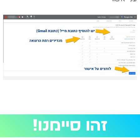
זהו סיימנו!