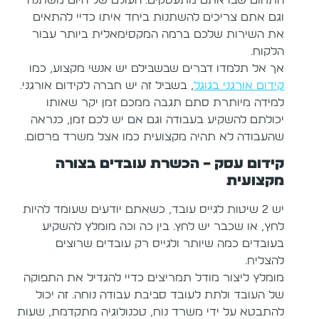
וגם אתם צריכים להשתנות ביחד איתו כדיי להתאים
את השירות שלכם ברמה המקסימאלית ביותר עבור
הלקוח.
אך אל תלמדו דברים שבשבילם יש אנשי מקצוע, כמו
קידום אורגני בגוגל
, בשביל זה יש חברה לקידום אורגני.
למידה מיותרת סתם תגבה ממכם זמן יקר שאותו
יכולתם להשקיע בעבודה וגם אם יש לכם זמן, כנראה
שהעבודה לא תהיה מקצועית כמו אצל משרד פרסום.
קידום עסק – הכשרת עובדים בצורה
מקצועית
יש 2 שיטות לגייס עובד, כשאתם יודעים שעומד להיות
לחץ, או שכבר יש לחץ. בין כה וכה מומלץ להשקיע
בעובדים כמה שיותר ולגייס רק עובדים שרוצים
להצליח.
מומלץ ליצור מודל תמריצים כדיי להגדיל את התפוקה
של העובד ולתת לעובד סביבת עבודה נוחה. זה יכול
להתבטא על ידי משרד נוח, טכנולוגיה מתקדמת, שעות