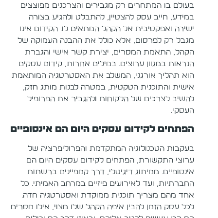
בעולם בו המתחרים רק מגבירים והצרכנים מפוצצים
במידע, חייב עסק להצטיין, להתבלט ולהגיע בצורה
ישירה ואפקטיבית אל הקהל המתאים לו. הקידום אינו
מגבל רק לפרסום, אלא כולל את ההבנה העמוקה של
הקהל, התאמת המסרים, יצירת קשר אישי והגברת
הנראות במגוון ערוצים. במילים אחרות, קידום עסקים
הוא תהליך אורגני, המשלב את האסטרטגיה המותאמת
אישית והתוכנית הטקטית, במטרה לבנות מותג חזק,
להשיב לצרכים של הלקוחות ולהגביר את הפרופיל
העסקי.
הפתחים לקידום עסקים היום הם אינסופיים
בעקבות הטכנולוגיה המתקדמת והפרוליפרציה של
ערוצי התקשורת, הפתחים לקידום עסקים היום הם
אינסופיים. ממיתוג דיגיטלי, דרך קמפיינים ברשתות
החברתיות, ועד לאירועים פיזיים במרחב האמיתי. כל
אחד מהם מצריך תוכנית ממוקדת ואסטרטגיה חדה.
לכל עסק הזמן להבין איפה הקהל שלו מצוי, אילו מסרים