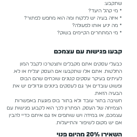
שתקבע:
* מי קהל היעד?
* איזה בעיה יש ללקוח ומה הוא מחפש לפתור?
* מה יניע אותו לפעולה?
* מי המתחרים הקיימים בשוק?
קבעו פגישות עם עצמכם
כבעלי עסקים אתם מקבלים ותצטרכו לקבל המון
החלטות. אתם אלו שתקבעו אם העסק יצליח או לא.
לעיתים בעיקר עסקים קטנים שוכחים שהם הבוס
ופשוט עובדים אך גם לעסקים בינונים וגדולים יש את
הבעיה הזאת.
חשיבה בתור עובד ולא בתור בוס פוגעת באפשרות
הצמיחה של העסק. הפתרון לכך הוא לקבוע פגישות עם
עצמכם, או במידה ויש שותפים אז גם איתם כדיי להבין
אם יש מקום לשיפור והתייעלות.
השאירו 20% מהיום פנוי