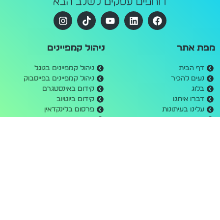
מפת אתר
ניהול קמפיינים
דף הבית
ניהול קמפיינים בגוגל
נעים להכיר
ניהול קמפיינים בפייסבוק
בלוג
קידום באינסטגרם
דברו איתנו
קידום ביוטיוב
עלינו בעיתונות
פרסום בלינקדאין
תקנון אתר
פרסום בטיקטוק
הצהרת נגישות
פרסום באווטבריין / טאבולה
מדיניות פרטיות
מחשבון קמפיינים
דרושים
בנייה וקידום אתרים
שעות פעילות
קידום אורגני בגוגל
יום ראשון: 09:00 - 17:00
בניית אתרים לעסקים
יום שני: 09:00 - 17:00