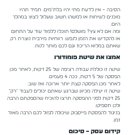
הסיבה – אין לדעת מתי יהיו בלת"מים. תמיד תהיו
מוכנים לשיחות או למשהו חשוב שעלול לצוץ במהלך
היום.
ומה אם לא צץ? מושלם! תוכלו ללמוד עוד על התחום
או להקדיש את הזמן לנפש. רווחיות מירבית נוצרת רק
שאתם במלוא הריכוז וגם לכם מותר לנוח.
אמצו את שיטת פומודורו
שיטה זו כוללת עבודה רציפה של 25 דקות, לאחר מכן
הפסקה של 5 דקות, ככה 4 פעמים.
לאחר מכן הפסקה קצת יותר ארוכה ואז שוב.
שיטה זו יעילה מכיוון שברגע שאתם יכולים לעבוד "רק"
25 דקות לפני ההפסקה תרצו להוכיח שהספקתם הרבה
ולכן תספיקו.
בניגוד להפסקת פייסבוק שיכולה לגזול לכם הרבה מאוד
זמן.
קידום עסק – סיכום