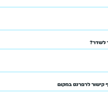
 לשדר?
 קישור לרפרנס במקום