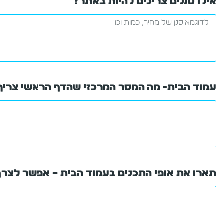
אילו סננים צריכים להיות באתר?
עמוד הבית- מה המסר המרכזי שהדף הראשי צריך
תארו את אופי התכנים בעמוד הבית – אפשר לצרף