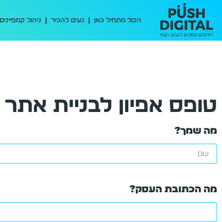
הכול מתחיל כאן
נעים להכיר
ניהול קמפיינים
טופס אפיון לבניית אתר 
מה שמך?
מה הכתובת העסק?