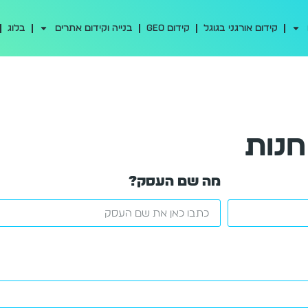
קידום אורגני בגוגל
קידום GEO
בנייה וקידום אתרים
בלוג
חנות
מה שם העסק?