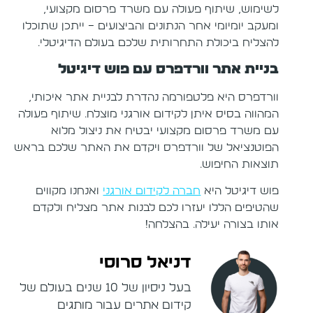
לשימוש, שיתוף פעולה עם משרד פרסום מקצועי,
ומעקב יומיומי אחר הנתונים והביצועים – ייתכן שתוכלו
להצליח ביכולת התחרותית שלכם בעולם הדיגיטלי.
בניית אתר וורדפרס עם פוש דיגיטל
וורדפרס היא פלטפורמה נהדרת לבניית אתר איכותי,
המהווה בסיס איתן לקידום אורגני מוצלח. שיתוף פעולה
עם משרד פרסום מקצועי יבטיח את ניצול מלוא
הפוטנציאל של וורדפרס ויקדם את האתר שלכם בראש
תוצאות החיפוש.
פוש דיגיטל היא
חברה לקידום אורגני
ואנחנו מקווים
שהטיפים הללו יעזרו לכם לבנות אתר מצליח ולקדם
אותו בצורה יעילה. בהצלחה!
דניאל סרוסי
בעל ניסיון של 10 שנים בעולם של
קידום אתרים עבור מותגים