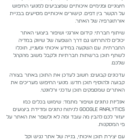
חיצוניים ופנימיים איכותיים שמצביעים למנועי החיפוש
על הקשר בין דפים. קישורים איכותיים מסייעים בבניית
אורתוגרפיה של האתר.
שיתוף חברתי: קידום אורגני ושיפור ביצועי האתר
יכולים להתרחש גם דרך השפעה של שיווק במדיה
החברתית. עם השקעה במידע איכותי ומעניין, תוכלו
לשתף תוכן ברשתות חברתיות ולקבל משוב מהקהל
שלכם.
עדכונים קבועים: חשוב לעדכן את התוכן באתר בצורה
קבועה ולהוסיף תוכן חדש. מנועי החיפוש מעריכים את
האתרים שמספקים תוכן עדכני ורלוונטי.
אנליזת נתונים ושיפור מתמד: שימוש בכלים כמו
Google Analytics לניתוח נתונים ומדידת ביצועים
יעזור לכם להבין מה עובד ומה לא ולשפר את האתר על
פי המסקנות.
עם יצירת תוכן איכותי, בנייה של אתר נגיש וקל