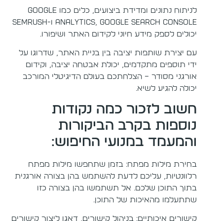
לניתוח נתונים ומדידת ביצועים, כלים כמו Google
Analytics, Google Search Console ו-Semrush
יכולים לספק מידע חיוני לקידום האתר ושיפורו.
עם יצירת שותפות יציבה בין בניית האתר, שדרוגו על
ידי תוספים מתקדמים, יכולת אבטחה יציבה, וקידום
אורגני מסודר – הצלחתכם בעולם הדיגיטלי המורכב
יכולה להגיע לשיא.
חשוב לזכור כמה נקודות
נוספות בקרב הביקורות
והמעמד במנועי החיפוש:
בחירת מילות מפתח: בזמן שתחפשו מילות מפתח
רלוונטיות, עליכם לדעת להשתמש בהן בצורה אורגנית
בתוך התוכן שלכם. אל תשתמשו בהן בצורה כזו
שתתעלמו מהאיכות של התוכן.
קישורים איכותיים: בניהול קישורים, דאגו ליצור קישורים