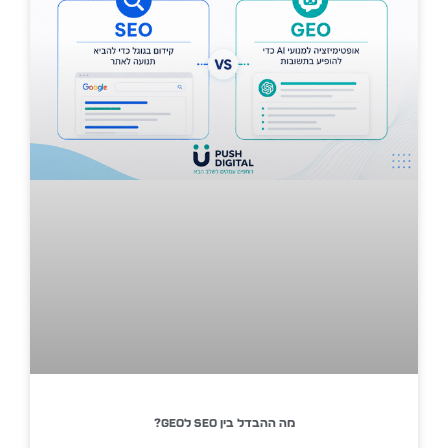
מה ההבדל בין SEO לGEO?