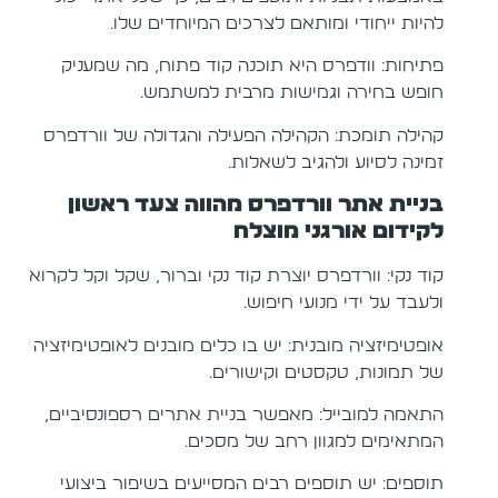
להיות ייחודי ומותאם לצרכים המיוחדים שלו.
פתיחות: וודפרס היא תוכנה קוד פתוח, מה שמעניק
חופש בחירה וגמישות מרבית למשתמש.
קהילה תומכת: הקהילה הפעילה והגדולה של וורדפרס
זמינה לסיוע ולהגיב לשאלות.
בניית אתר וורדפרס מהווה צעד ראשון
לקידום אורגני מוצלח
קוד נקי: וורדפרס יוצרת קוד נקי וברור, שקל וקל לקרוא
ולעבד על ידי מנועי חיפוש.
אופטימיזציה מובנית: יש בו כלים מובנים לאופטימיזציה
של תמונות, טקסטים וקישורים.
התאמה למובייל: מאפשר בניית אתרים רספונסיביים,
המתאימים למגוון רחב של מסכים.
תוספים: יש תוספים רבים המסייעים בשיפור ביצועי