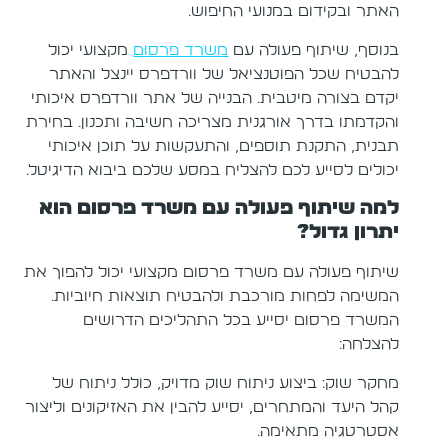
האתר ובקידום במנועי החיפוש.
בנוסף, שיתוף פעולה עם
משרד פרסום
מקצועי יכול
להבטיח שכל הפוטנציאל של וורדפרס יינצל והאתר
יקדם בצורה מיטבית. הבנייה של אתר וורדפרס איכותי
והקדמתו בדרך אורגנית מצריכה חשיבה ותכנון. בחירת
תבנית, התקנת תוספים, והתעקשות על תוכן איכותי
יכולים לסייע לכם להצליח במסע שלכם ביבוא הדיגיטל.
למה שיתוף פעולה עם משרד פרסום הוא
יתרון גדול?
שיתוף פעולה עם משרד פרסום מקצועי יכול להפוך את
המשימה לפחות מורכבת ולהבטיח תוצאות חיוביות.
המשרד פרסום יסייע בכל התהליכים הדרושים
להצלחה:
מחקר שוק: ביצוע ניתוח שוק מדויק, כולל ניתוח של
קהל היעד והמתחרים, יסייע להבין את האזיקונים וליצור
אסטרטגיה מתאימה.