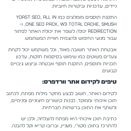
ניידים, עדכניות וביקורות חיוביות.
התקנת תוספים מומלצים כמו Yoast SEO, All in
One SEO Pack, W3 Total Cache, Smush, ו-
Redirection יכולה לשפר את יכולת האתר לפתור
עבור מנועי החיפוש ולהצמיח חוויית המשתמש.
אבטחת האתר חשובה מאוד, וכל משתמש יכול לקחת
צעדים פשוטים כמו שימוש בסיסמות חזקות, עדכון
תכניות ותוספים, התקנת תוסף אבטחה וביצוע גיבויים
קבועים.
טיפים לקידום אתר וורדפרס:
לקידום האתר, חשוב לבצע מחקר מילות מפתח, לכתוב
תוכן איכותי וממוקד, לבנות קישורים חיצוניים ופנימיים,
ולשתף את התוכן ברשתות חברתיות.
כתיבת תוכן איכותי היא מפתח להצלחה, ולכן יש
להתרכז בתוכן מקורי, מעניין, וברובו קריא וקל להבנה.