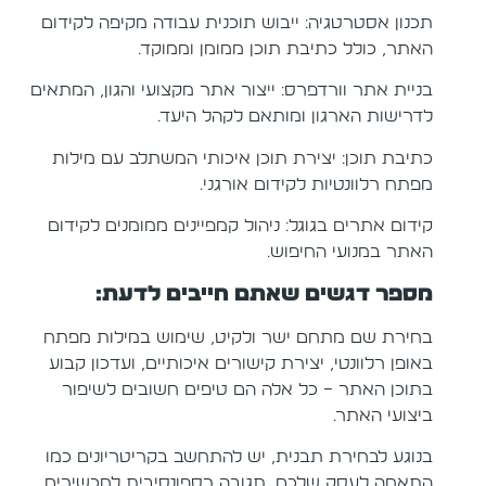
תכנון אסטרטגיה: ייבוש תוכנית עבודה מקיפה לקידום
האתר, כולל כתיבת תוכן ממומן וממוקד.
בניית אתר וורדפרס: ייצור אתר מקצועי והגון, המתאים
לדרישות הארגון ומותאם לקהל היעד.
כתיבת תוכן: יצירת תוכן איכותי המשתלב עם מילות
מפתח רלוונטיות לקידום אורגני.
קידום אתרים בגוגל: ניהול קמפיינים ממומנים לקידום
האתר במנועי החיפוש.
מספר דגשים שאתם חייבים לדעת:
בחירת שם מתחם ישר ולקיט, שימוש במילות מפתח
באופן רלוונטי, יצירת קישורים איכותיים, ועדכון קבוע
בתוכן האתר – כל אלה הם טיפים חשובים לשיפור
ביצועי האתר.
בנוגע לבחירת תבנית, יש להתחשב בקריטריונים כמו
התאמה לעסק שלכם, תגובה רספונסיבית למכשירים