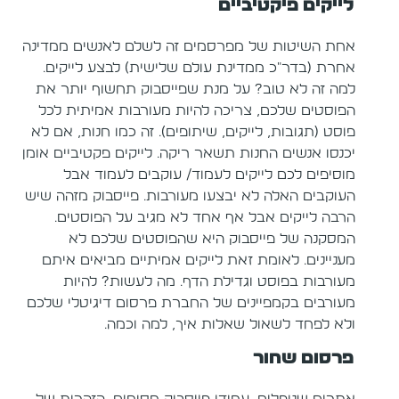
לייקים פיקטיביים
אחת השיטות של מפרסמים זה לשלם לאנשים ממדינה
אחרת (בדר"כ ממדינת עולם שלישית) לבצע לייקים.
למה זה לא טוב? על מנת שפייסבוק תחשוף יותר את
הפוסטים שלכם, צריכה להיות מעורבות אמיתית לכל
פוסט (תגובות, לייקים, שיתופים). זה כמו חנות, אם לא
יכנסו אנשים החנות תשאר ריקה. לייקים פקטיביים אומן
מוסיפים לכם לייקים לעמוד/ עוקבים לעמוד אבל
העוקבים האלה לא יבצעו מעורבות. פייסבוק מזהה שיש
הרבה לייקים אבל אף אחד לא מגיב על הפוסטים.
המסקנה של פייסבוק היא שהפוסטים שלכם לא
מעניינים. לאומת זאת לייקים אמיתיים מביאים איתם
מעורבות בפוסט וגדילת הדף. מה לעשות? להיות
מעורבים בקמפיינים של החברת פרסום דיגיטלי שלכם
ולא לפחד לשאול שאלות איך, למה וכמה.
פרסום שחור