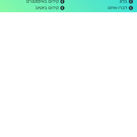
בלוג
קידום באינסטגרם
דברו איתנו
קידום ביוטיוב
עלינו בעיתונות
פרסום בלינקדאין
תקנון אתר
פרסום בטיקטוק
הצהרת נגישות
פרסום באווטבריין / טאבולה
מדיניות פרטיות
מחשבון קמפיינים
דרושים
בנייה וקידום אתרים
שעות פעילות
קידום אורגני בגוגל
יום ראשון: 09:00 - 17:00
בניית אתרים לעסקים
יום שני: 09:00 - 17:00
בניית אתר חנות
יום שלישי: 09:00 - 17:00
בניית אתר תדמית
יום רביעי: 09:00 - 17:00
יום חמישי: 09:00 - 17:00
שישי ושבת: סגור