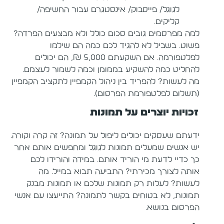
לגוגל/ פייסבוק/ אינסטגרם עבור החשיפה/
קליקים.
למה מפרסמים גובים סכום כולל ולא מבצעים הפרדה?
פשוט. בשביל לא להגיד לכם כמה הם שילמו
לפלטפורמה. אם השקעתם 5,000 ₪, הם יכולים
להחליט כמה להשקיע בממומן וכמה לשמור לעצמם.
מה לעשות? להפריד בין ניהול הקמפיין לתקציב הקמפיין
(תשלום לפלטפורמת הפרסום).
זכויות יוצרים על תמונות
ידעתם שעסקים יכולים ליפול על תמונה? זה קרה וקורה.
יש אנשים שמעלים תמונות לגוגל ומחפשים אותם אחר
כך כדיי לדעת מי הוריד אותם. במידה והורידו לכם
אותה לצורך מכירתי? התביעה תבוא במייל. מה
לעשות? לעלות רק תמונות שלכם או תמונות מבנק
תמונות, לא בטוחים בקשר לתמונה? התייעצו עם אנשי
הפרסום בנושא.