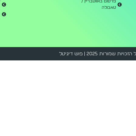
פרסום באווטבריין /
טאבולה
0
ש
הזכויות שמורות 2025 | פוש דיגיטל