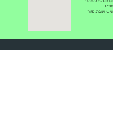
יום חמישי: 09:00 -
17:0
ישי ושבת: סגור