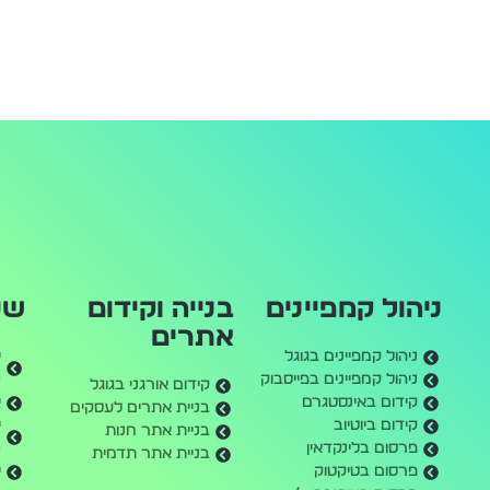
ניהול קמפיינים
בנייה וקידום
שע
אתרים
ניהול קמפיינים בגוגל
ניהול קמפיינים בפייסבוק
0
קידום אורגני בגוגל
קידום באינסטגרם
י
בניית אתרים לעסקים
קידום ביוטיוב
בניית אתר חנות
פרסום בלינקדאין
0
בניית אתר תדמית
פרסום בטיקטוק
י