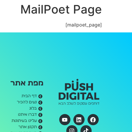
MailPoet Page
[mailpoet_page]
מפת אתר
דף הבית
נעים להכיר
בלוג
דברו איתנו
עלינו בעיתונות
תקנון אתר